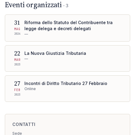
Eventi organizzati
·
3
31
Riforma dello Statuto del Contribuente tra
legge delega e decreti delegati
MAG
—
2024
22
La Nuova Giustizia Tributaria
—
MAR
2023
27
Incontri di Diritto Tributario 27 Febbraio
Online
FEB
2023
CONTATTI
Sede