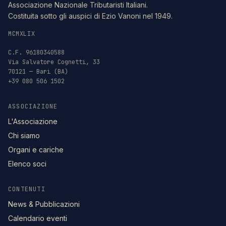
Associazione Nazionale Tributaristi Italiani.
Costituita sotto gli auspici di Ezio Vanoni nel 1949.
MCMXLIX
C.F. 96180340588
Via Salvatore Cognetti, 33
70121 — Bari (BA)
+39 080 506 1502
ASSOCIAZIONE
L'Associazione
Chi siamo
Organi e cariche
Elenco soci
CONTENUTI
News & Pubblicazioni
Calendario eventi