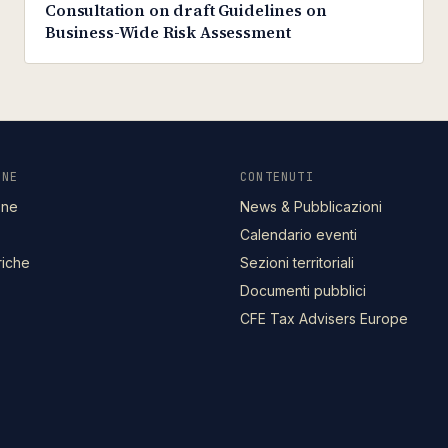
Consultation on draft Guidelines on
Business-Wide Risk Assessment
ONE
CONTENUTI
one
News & Pubblicazioni
Calendario eventi
riche
Sezioni territoriali
Documenti pubblici
CFE Tax Advisers Europe