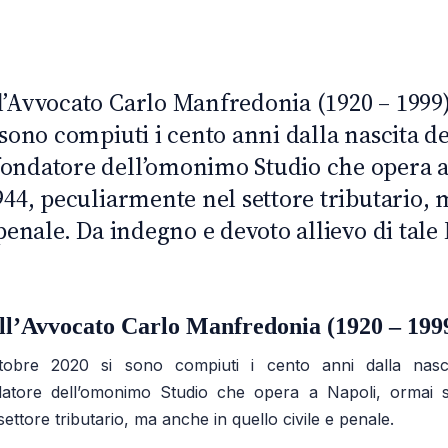
l’Avvocato Carlo Manfredonia (1920 – 1999)
 sono compiuti i cento anni dalla nascita de
ondatore dell’omonimo Studio che opera a
944, peculiarmente nel settore tributario,
 penale. Da indegno e devoto allievo di tale
ll’Avvocato Carlo Manfredonia (1920 – 199
obre 2020 si sono compiuti i cento anni dalla nascit
atore dell’omonimo Studio che opera a Napoli, ormai s
ettore tributario, ma anche in quello civile e penale.