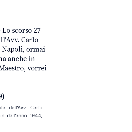
N
 Lo scorso 27
ll’Avv. Carlo
 Napoli, ormai
 ma anche in
 Maestro, vorrei
9)
a dell’Avv. Carlo
in dall’anno 1944,