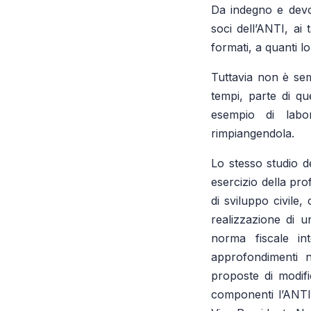
Da indegno e devot
soci dell’ANTI, ai 
formati, a quanti 
Tuttavia non è sem
tempi, parte di qu
esempio di labo
rimpiangendola.
Lo stesso studio de
esercizio della pro
di sviluppo civile,
realizzazione di 
norma fiscale int
approfondimenti n
proposte di modifi
componenti l’ANTI.