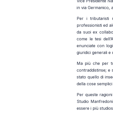
Vice Presidente Na
in via Germanico, 
Per i tributarist
professionisti ed al
da suoi ex collabor
come le tesi dell’
enunciate con logi
giuridici generali e 
Ma più che per tu
contraddistinse; e
stato quello di ins
della cose semplici
Per queste ragioni 
Studio Manfredonia
essere i più studios