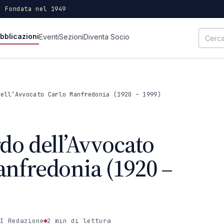
· Fondata nel 1949
bblicazioni
Eventi
Sezioni
Diventa Socio
dell’Avvocato Carlo Manfredonia (1920 – 1999)
do dell’Avvocato
anfredonia (1920 –
I Redazione
2 min
di lettura