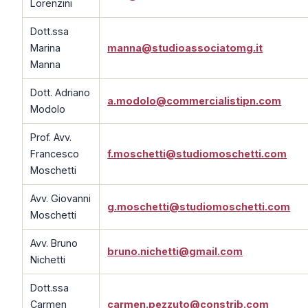
Lorenzini
Dott.ssa
Marina
manna@studioassociatomg.it
Manna
Dott. Adriano
a.modolo@commercialistipn.com
Modolo
Prof. Avv.
Francesco
f.moschetti@studiomoschetti.com
Moschetti
Avv. Giovanni
g.moschetti@studiomoschetti.com
Moschetti
Avv. Bruno
bruno.nichetti@gmail.com
Nichetti
Dott.ssa
Carmen
carmen.pezzuto@constrib.com