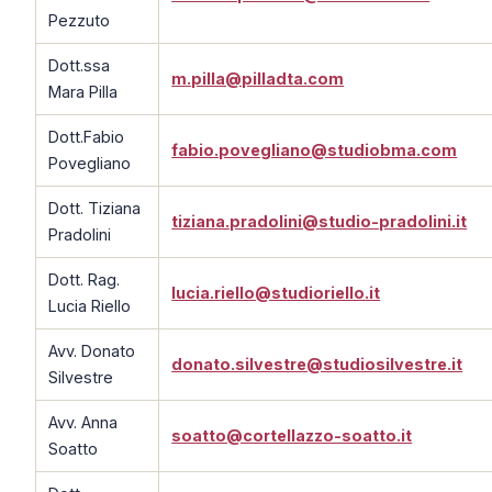
Pezzuto
Dott.ssa
m.pilla@pilladta.com
Mara Pilla
Dott.Fabio
fabio.povegliano@studiobma.com
Povegliano
Dott. Tiziana
tiziana.pradolini@studio-pradolini.it
Pradolini
Dott. Rag.
lucia.riello@studioriello.it
Lucia Riello
Avv. Donato
donato.silvestre@studiosilvestre.it
Silvestre
Avv. Anna
soatto@cortellazzo-soatto.it
Soatto