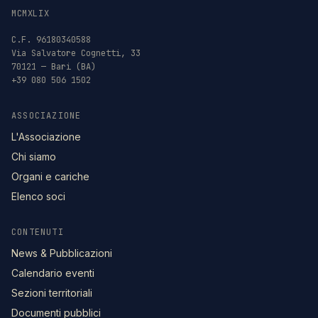
MCMXLIX
C.F. 96180340588
Via Salvatore Cognetti, 33
70121 — Bari (BA)
+39 080 506 1502
ASSOCIAZIONE
L'Associazione
Chi siamo
Organi e cariche
Elenco soci
CONTENUTI
News & Pubblicazioni
Calendario eventi
Sezioni territoriali
Documenti pubblici