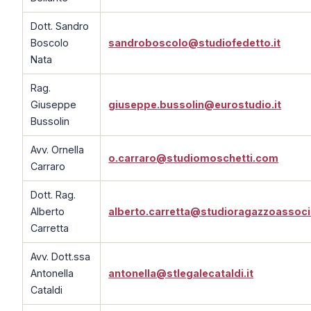
Dott. Sandro
Boscolo
sandroboscolo@studiofedetto.it
Nata
Rag.
Giuseppe
giuseppe.bussolin@eurostudio.it
Bussolin
Avv. Ornella
o.carraro@studiomoschetti.com
Carraro
Dott. Rag.
Alberto
alberto.carretta@studioragazzoassocia
Carretta
Avv. Dott.ssa
Antonella
antonella@stlegalecataldi.it
Cataldi