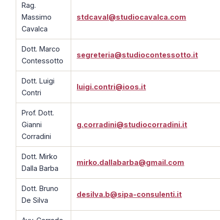
Rag.
Massimo
stdcaval@studiocavalca.com
Cavalca
Dott. Marco
segreteria@studiocontessotto.it
Contessotto
Dott. Luigi
luigi.contri@ioos.it
Contri
Prof. Dott.
Gianni
g.corradini@studiocorradini.it
Corradini
Dott. Mirko
mirko.dallabarba@gmail.com
Dalla Barba
Dott. Bruno
desilva.b@sipa-consulenti.it
De Silva