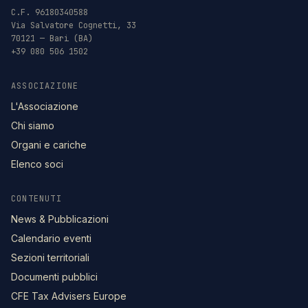
C.F. 96180340588
Via Salvatore Cognetti, 33
70121 — Bari (BA)
+39 080 506 1502
ASSOCIAZIONE
L'Associazione
Chi siamo
Organi e cariche
Elenco soci
CONTENUTI
News & Pubblicazioni
Calendario eventi
Sezioni territoriali
Documenti pubblici
CFE Tax Advisers Europe