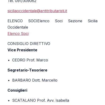
Tel. 091/309062
siciliaoccidentale@antitributaristi.it
ELENCO SOCI
Elenco Soci Sezione Sicilia
Occidentale
Elenco Soci
CONSIGLIO DIRETTIVO
Vice Presidente
CEDRO Prof. Marco
Segretario-Tesoriere
BARBARO Dott. Marcello
Consiglieri
SCATALANO Prof. Avv. Isabella