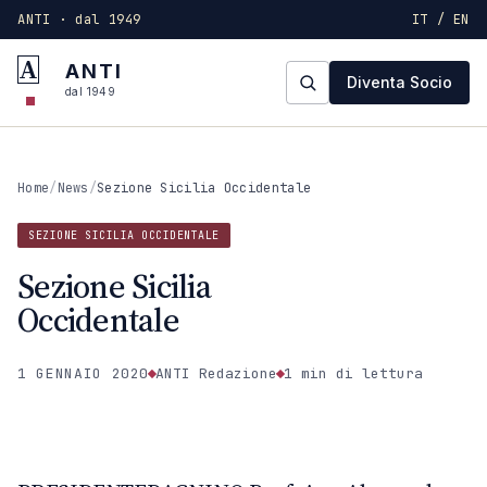
ANTI · dal 1949
IT / EN
A
ANTI
Diventa Socio
dal 1949
Home
/
News
/
Sezione Sicilia Occidentale
SEZIONE SICILIA OCCIDENTALE
Sezione Sicilia
Occidentale
1 GENNAIO 2020
ANTI Redazione
1 min
di lettura
SEZIONE SICILIA OCCIDENTALE
ANTI · MCMXLIX