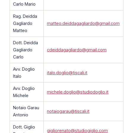
Carlo Mario
Rag. Deidda
Gagliardo
matteo.deiddagagliardo@gmail.com
Matteo
Dott. Deidda
Gagliardo
cdeiddagagliardo@gmail.com
Carlo
Avv. Doglio
italo.doglio@tiscali.it
Italo
Avv. Doglio
michele.doglio@studiodoglio.it
Michele
Notaio Garau
notaiogarau@tiscali.it
Antonio
Dott. Giglio
gigliorenato@studiogiglio.com