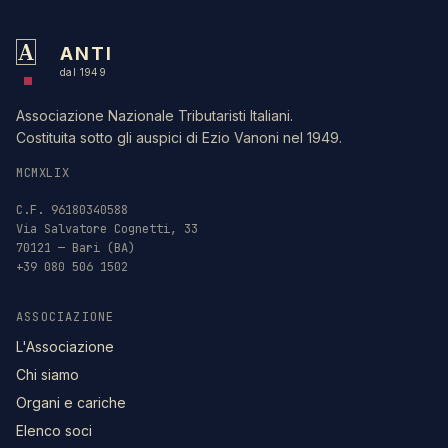
A
ANTI
dal 1949
Associazione Nazionale Tributaristi Italiani.
Costituita sotto gli auspici di Ezio Vanoni nel 1949.
MCMXLIX
C.F. 96180340588
Via Salvatore Cognetti, 33
70121 — Bari (BA)
+39 080 506 1502
ASSOCIAZIONE
L'Associazione
Chi siamo
Organi e cariche
Elenco soci