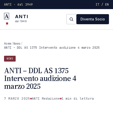
ANTI · dal 1949
IT / EN
A
ANTI
Diventa Socio
dal 1949
Home
/
News
/
ANTI – DDL AS 1375 Intervento audizione 4 marzo 2025
NEWS
ANTI – DDL AS 1375
Intervento audizione 4
marzo 2025
7 MARZO 2025
ANTI Redazione
1 min
di lettura