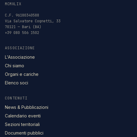
MCMXLIX
C.F. 96180340588
Via Salvatore Cognetti, 33
70121 — Bari (BA)
+39 080 506 1502
ASSOCIAZIONE
L'Associazione
Chi siamo
Organi e cariche
Elenco soci
CONTENUTI
News & Pubblicazioni
Calendario eventi
Sezioni territoriali
Documenti pubblici