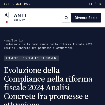
ANTI · dal 1949
IT / EN
A
ANTI
Diventa Socio
dal 1949
Home
/
Eventi
/
Evoluzione della Compliance nella riforma fiscale 2024
Analisi Concrete fra promesse e attuazione
CONVEGNO
SEZIONE EMILIA ROMAGNA
Evoluzione della
Compliance nella riforma
fiscale 2024 Analisi
Concrete fra promesse e
attuazione