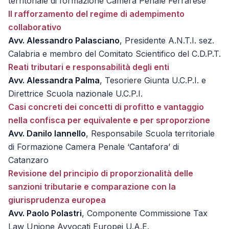
territoriale di formazione Camera Penale Ferrarese
Il rafforzamento del regime di adempimento
collaborativo
Avv. Alessandro Palasciano
, Presidente A.N.T.I. sez.
Calabria e membro del Comitato Scientifico del C.D.P.T.
Reati tributari e responsabilità degli enti
Avv. Alessandra Palma
, Tesoriere Giunta U.C.P.I. e
Direttrice Scuola nazionale U.C.P.I.
Casi concreti dei concetti di profitto e vantaggio
nella confisca per equivalente e per sproporzione
Avv. Danilo Iannello
, Responsabile Scuola territoriale
di Formazione Camera Penale ‘Cantafora’ di
Catanzaro
Revisione del principio di proporzionalità delle
sanzioni tributarie e comparazione con la
giurisprudenza europea
Avv. Paolo Polastri
, Componente Commissione Tax
Law Unione Avvocati Europei U.A.E.