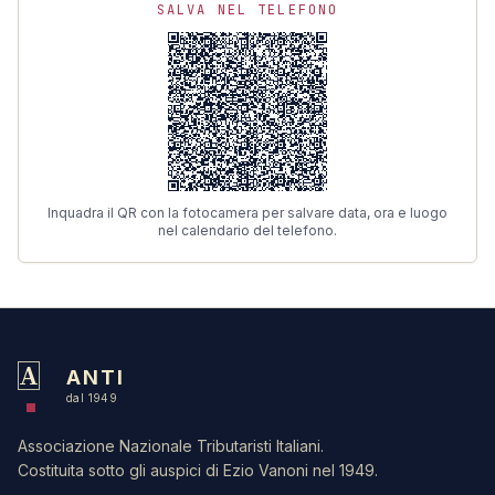
SALVA NEL TELEFONO
Inquadra il QR con la fotocamera per salvare data, ora e luogo
nel calendario del telefono.
A
ANTI
dal 1949
Associazione Nazionale Tributaristi Italiani.
Costituita sotto gli auspici di Ezio Vanoni nel 1949.