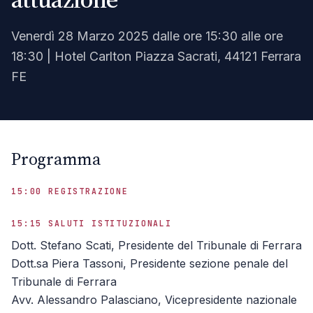
Venerdì 28 Marzo 2025 dalle ore 15:30 alle ore
18:30 | Hotel Carlton Piazza Sacrati, 44121 Ferrara
FE
Programma
15:00 REGISTRAZIONE
15:15 SALUTI ISTITUZIONALI
Dott. Stefano Scati, Presidente del Tribunale di Ferrara
Dott.sa Piera Tassoni, Presidente sezione penale del
Tribunale di Ferrara
Avv. Alessandro Palasciano, Vicepresidente nazionale