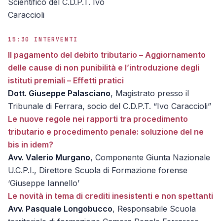
Scientifico del C.D.P.T. Ivo
Caraccioli
15:30 INTERVENTI
Il pagamento del debito tributario – Aggiornamento
delle cause di non punibilità e l’introduzione degli
istituti premiali – Effetti pratici
Dott. Giuseppe Palasciano
, Magistrato presso il
Tribunale di Ferrara, socio del C.D.P.T. “Ivo Caraccioli”
Le nuove regole nei rapporti tra procedimento
tributario e procedimento penale: soluzione del ne
bis in idem?
Avv. Valerio Murgano
, Componente Giunta Nazionale
U.C.P.I., Direttore Scuola di Formazione forense
‘Giuseppe Iannello’
Le novità in tema di crediti inesistenti e non spettanti
Avv. Pasquale Longobucco
, Responsabile Scuola