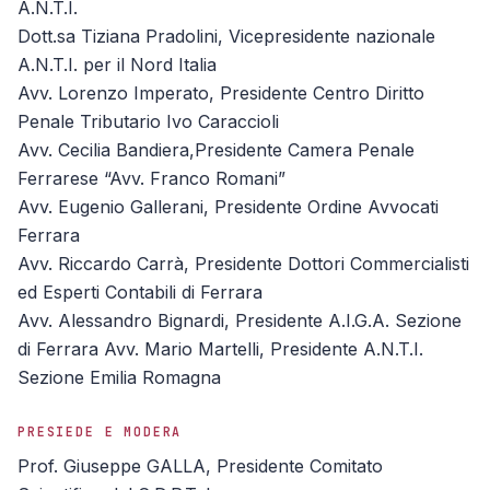
A.N.T.I.
Dott.sa Tiziana Pradolini, Vicepresidente nazionale
A.N.T.I. per il Nord Italia
Avv. Lorenzo Imperato, Presidente Centro Diritto
Penale Tributario Ivo Caraccioli
Avv. Cecilia Bandiera,Presidente Camera Penale
Ferrarese “Avv. Franco Romani”
Avv. Eugenio Gallerani, Presidente Ordine Avvocati
Ferrara
Avv. Riccardo Carrà, Presidente Dottori Commercialisti
ed Esperti Contabili di Ferrara
Avv. Alessandro Bignardi, Presidente A.I.G.A. Sezione
di Ferrara Avv. Mario Martelli, Presidente A.N.T.I.
Sezione Emilia Romagna
PRESIEDE E MODERA
Prof. Giuseppe GALLA, Presidente Comitato