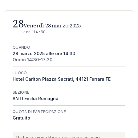
28
Venerdì 28 marzo 2025
ore
14:30
QUANDO
28 marzo 2025 alle ore 14:30
Orario
14:30–17:30
LUOGO
Hotel Carlton Piazza Sacrati, 44121 Ferrara FE
SEZIONE
ANTI
Emilia Romagna
QUOTA DI PARTECIPAZIONE
Gratuito
Partecipazione libera, nessuna iscrizione