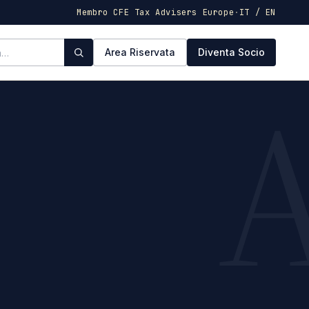
Membro CFE Tax Advisers Europe
·
IT / EN
Area Riservata
Diventa Socio