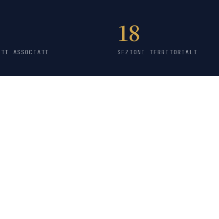
18
STI ASSOCIATI
SEZIONI TERRITORIALI