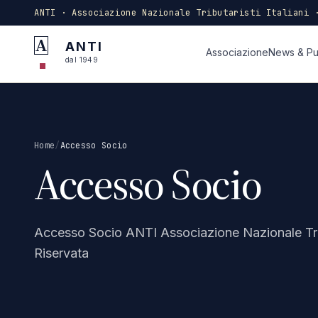
ANTI · Associazione Nazionale Tributaristi Italiani 
A
ANTI
Associazione
News & Pu
dal 1949
Home
/
Accesso Socio
Accesso Socio
Accesso Socio ANTI Associazione Nazionale Tri
Riservata