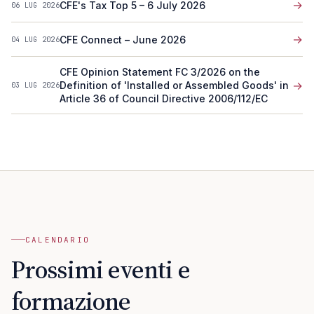
→
CFE's Tax Top 5 – 6 July 2026
06 LUG 2026
→
CFE Connect – June 2026
04 LUG 2026
CFE Opinion Statement FC 3/2026 on the
→
Definition of 'Installed or Assembled Goods' in
03 LUG 2026
Article 36 of Council Directive 2006/112/EC
CALENDARIO
Prossimi eventi e
formazione