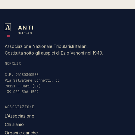
A
ANTI
dal 1949
Associazione Nazionale Tributaristi Italiani.
Costituita sotto gli auspici di Ezio Vanoni nel 1949.
MCMXLIX
C.F. 96180340588
Via Salvatore Cognetti, 33
70121 — Bari (BA)
+39 080 506 1502
ASSOCIAZIONE
L'Associazione
Chi siamo
Organi e cariche