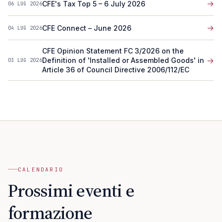
→
CFE's Tax Top 5 – 6 July 2026
06 LUG 2026
→
CFE Connect – June 2026
04 LUG 2026
CFE Opinion Statement FC 3/2026 on the
→
Definition of 'Installed or Assembled Goods' in
03 LUG 2026
Article 36 of Council Directive 2006/112/EC
CALENDARIO
Prossimi eventi e
formazione