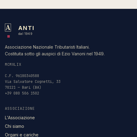
A
ANTI
dal 1949
Associazione Nazionale Tributaristi Italiani.
Costituita sotto gli auspici di Ezio Vanoni nel 1949.
MCMXLIX
C.F. 96180340588
Via Salvatore Cognetti, 33
70121 — Bari (BA)
+39 080 506 1502
ASSOCIAZIONE
L'Associazione
Chi siamo
Organi e cariche