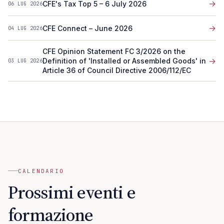
→
CFE's Tax Top 5 – 6 July 2026
06 LUG 2026
→
CFE Connect – June 2026
04 LUG 2026
CFE Opinion Statement FC 3/2026 on the
→
Definition of 'Installed or Assembled Goods' in
03 LUG 2026
Article 36 of Council Directive 2006/112/EC
CALENDARIO
Prossimi eventi e
formazione