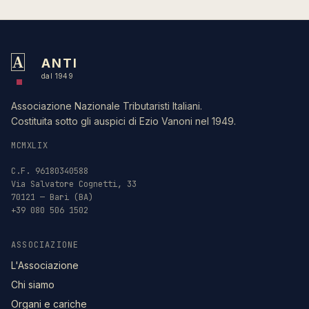
A
ANTI
dal 1949
Associazione Nazionale Tributaristi Italiani.
Costituita sotto gli auspici di Ezio Vanoni nel 1949.
MCMXLIX
C.F. 96180340588
Via Salvatore Cognetti, 33
70121 — Bari (BA)
+39 080 506 1502
ASSOCIAZIONE
L'Associazione
Chi siamo
Organi e cariche